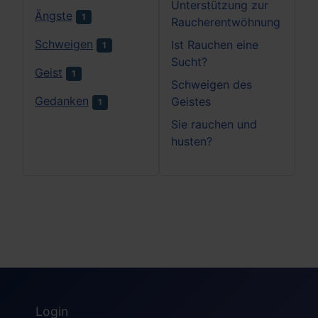
Unterstützung zur
Ängste
1
Raucherentwöhnung
Schweigen
Ist Rauchen eine
1
Sucht?
Geist
1
Schweigen des
Gedanken
Geistes
1
Sie rauchen und
husten?
Login