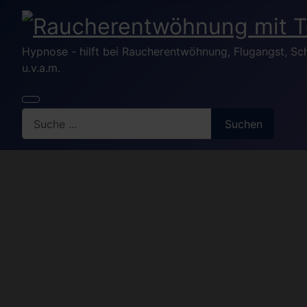
Hypnose - hilft bei Raucherentwöhnung, Flugangst, S
u.v.a.m.
Search
Suchen