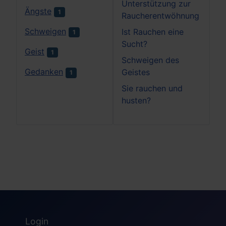
Unterstützung zur
Ängste
1
Raucherentwöhnung
Schweigen
Ist Rauchen eine
1
Sucht?
Geist
1
Schweigen des
Gedanken
Geistes
1
Sie rauchen und
husten?
Login