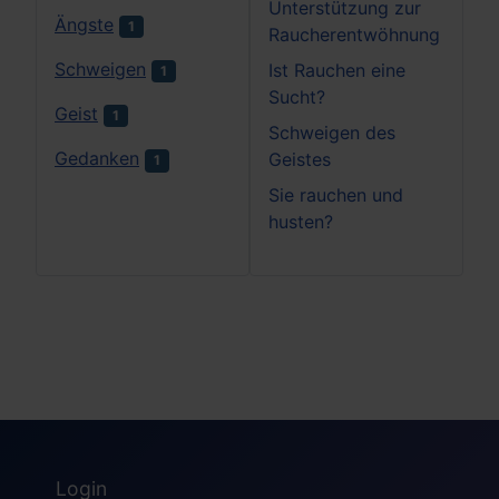
Unterstützung zur
Ängste
1
Raucherentwöhnung
Schweigen
Ist Rauchen eine
1
Sucht?
Geist
1
Schweigen des
Gedanken
Geistes
1
Sie rauchen und
husten?
Login