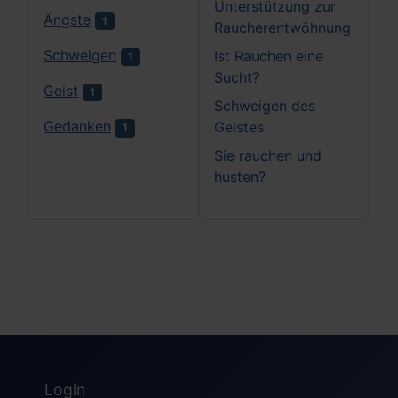
Unterstützung zur
Ängste
1
Raucherentwöhnung
Schweigen
Ist Rauchen eine
1
Sucht?
Geist
1
Schweigen des
Gedanken
Geistes
1
Sie rauchen und
husten?
Login