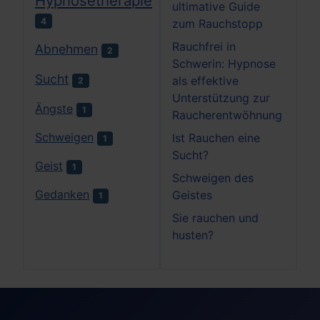
Hypnosetherapie
ultimative Guide
4
zum Rauchstopp
Rauchfrei in
Abnehmen
2
Schwerin: Hypnose
Sucht
als effektive
2
Unterstützung zur
Ängste
1
Raucherentwöhnung
Schweigen
Ist Rauchen eine
1
Sucht?
Geist
1
Schweigen des
Gedanken
Geistes
1
Sie rauchen und
husten?