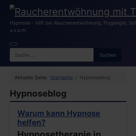
Hypnose - hilft bei Raucherentwöhnung, Flugangst, S
u.v.a.m.
Search
Suchen
Aktuelle Seite:
Startseite
Hypnoseblog
Hypnoseblog
Warum kann Hypnose
helfen?
Hypnosetherapie in