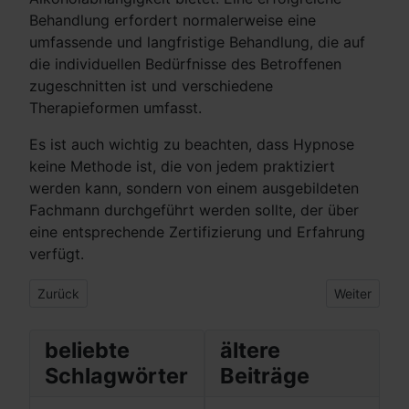
Behandlung erfordert normalerweise eine
umfassende und langfristige Behandlung, die auf
die individuellen Bedürfnisse des Betroffenen
zugeschnitten ist und verschiedene
Therapieformen umfasst.
Es ist auch wichtig zu beachten, dass Hypnose
keine Methode ist, die von jedem praktiziert
werden kann, sondern von einem ausgebildeten
Fachmann durchgeführt werden sollte, der über
eine entsprechende Zertifizierung und Erfahrung
verfügt.
Vorheriger Beitrag: Flugangst
Nächster Be
Zurück
Weiter
beliebte
ältere
Schlagwörter
Beiträge