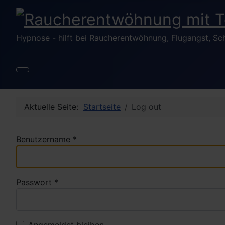
Hypnose - hilft bei Raucherentwöhnung, Flugangst, Sc
Aktuelle Seite:
Startseite
Log out
Benutzername
*
Passwort
*
Angemeldet bleiben