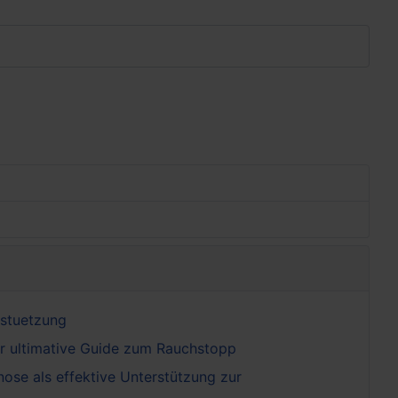
rstuetzung
r ultimative Guide zum Rauchstopp
nose als effektive Unterstützung zur