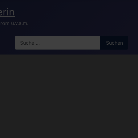
rom u.v.a.m.
Search
Suchen