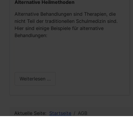
Alternative Heilmethoden
Alternative Behandlungen sind Therapien, die
nicht Teil der traditionellen Schulmedizin sind.
Hier sind einige Beispiele für alternative
Behandlungen:
Weiterlesen …
Aktuelle Seite:
Startseite
AGB
AGB