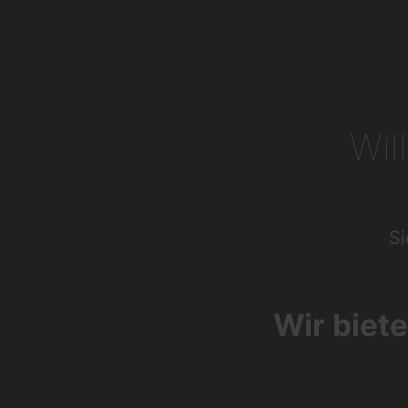
Wil
Si
Wir biete