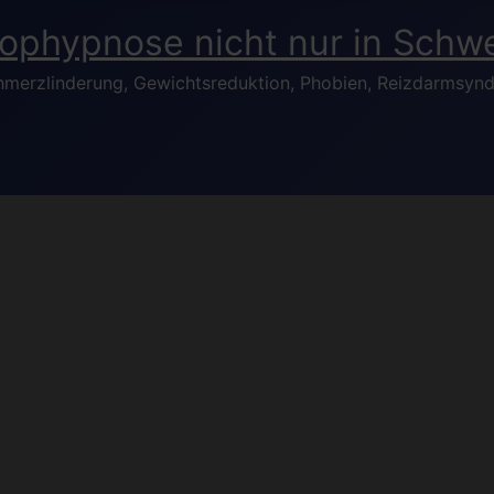
hmerzlinderung, Gewichtsreduktion, Phobien, Reizdarmsynd