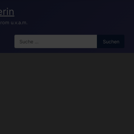
rom u.v.a.m.
Search
Suchen