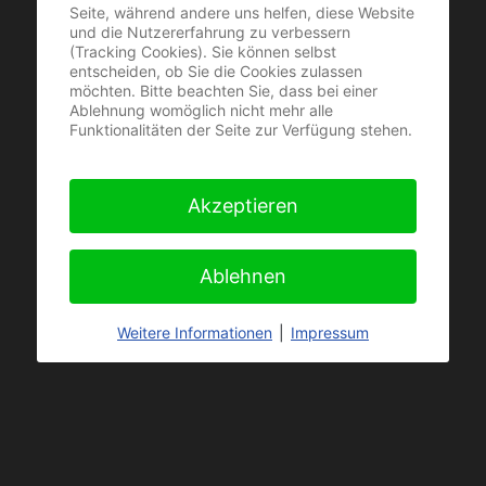
Seite, während andere uns helfen, diese Website
und die Nutzererfahrung zu verbessern
Hypnose kann helfen!
(Tracking Cookies). Sie können selbst
entscheiden, ob Sie die Cookies zulassen
Heute noch
Horst Tabler
holen!
möchten. Bitte beachten Sie, dass bei einer
Ablehnung womöglich nicht mehr alle
Funktionalitäten der Seite zur Verfügung stehen.
Tophypnose »
Akzeptieren
Ablehnen
Weitere Informationen
|
Impressum