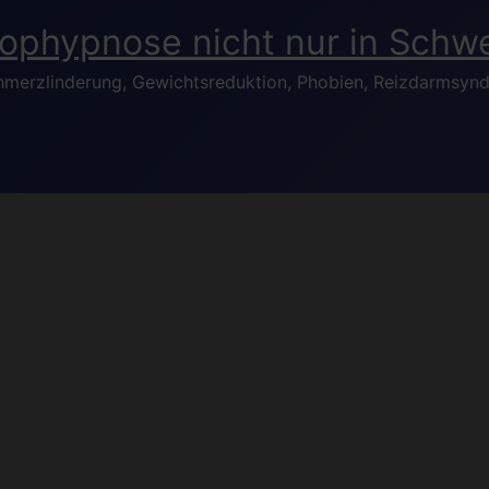
hmerzlinderung, Gewichtsreduktion, Phobien, Reizdarmsynd