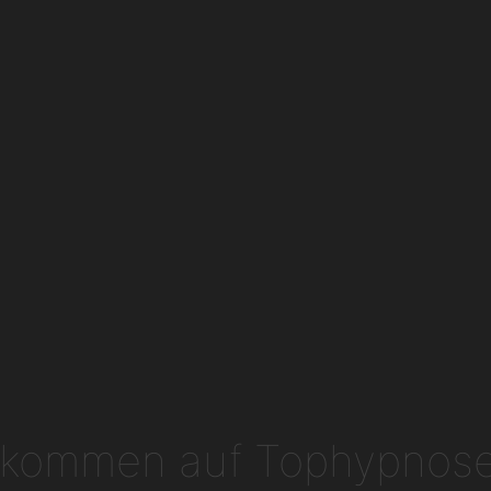
lkommen auf Tophypnos